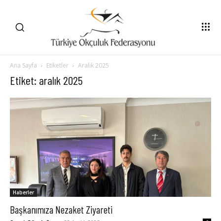
Ana Sayfa
Etiketler
Aralık 2025
Etiket: aralık 2025
Haberler
Başkanımıza Nezaket Ziyareti