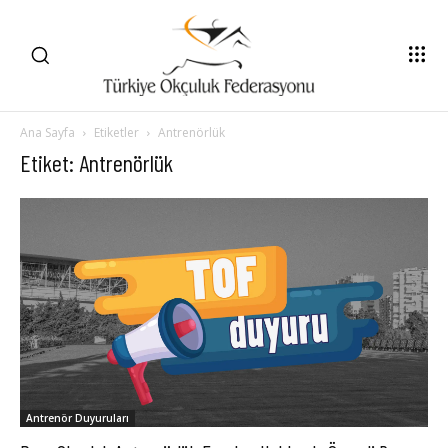
Ana Sayfa
Etiketler
Antrenörlük
Etiket: Antrenörlük
Antrenör Duyuruları