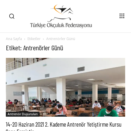
Ana Sayfa
Etiketler
Antrenörler Günü
Etiket: Antrenörler Günü
Antrenör Duyuruları
14-20 Haziran 2021 2. Kademe Antrenör Yetiştirme Kursu