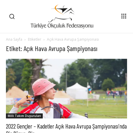
Ana Sayfa
Etiketler
Açık Hava Avrupa Şampiyonası
Etiket: Açık Hava Avrupa Şampiyonası
Milli Takım Duyuruları
2022 Gençler – Kadetler Açık Hava Avrupa Şampiyonası’nda