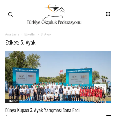
Ana Sayfa
Etiketler
3. Ayak
Etiket: 3. Ayak
Haberler
Dünya Kupası 3. Ayak Yarışması Sona Erdi