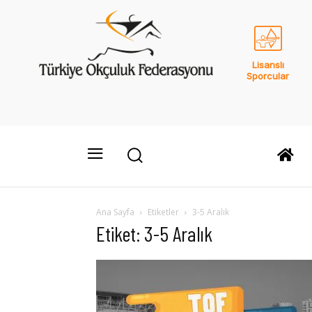
Lisanslı
Sporcular
Ana Sayfa
Etiketler
3-5 Aralık
Etiket: 3-5 Aralık