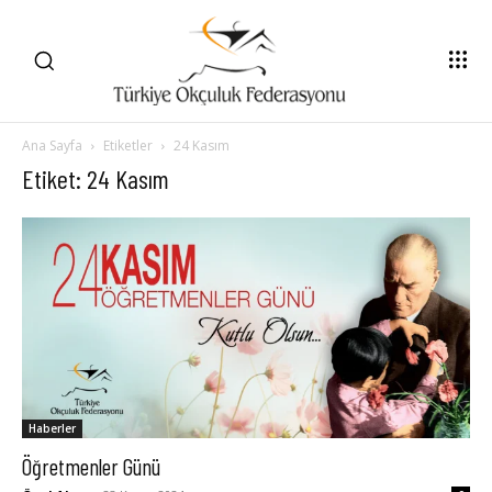
Ana Sayfa
Etiketler
24 Kasım
Etiket: 24 Kasım
Haberler
Öğretmenler Günü