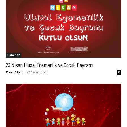
Haberler
23 Nisan Ulusal Egemenlik ve Çocuk Bayramı
Özal Aksu
-
22 Nisan 2020
0