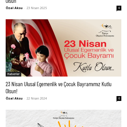
Olsun
Özal Aksu
-
23 Nisan 2025
0
Haberler
23 Nisan Ulusal Egemenlik ve Çocuk Bayramımız Kutlu
Olsun!
Özal Aksu
-
22 Nisan 2024
0