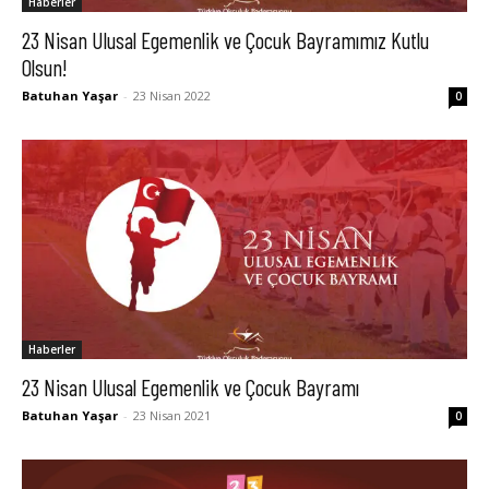
Haberler
23 Nisan Ulusal Egemenlik ve Çocuk Bayramımız Kutlu
Olsun!
Batuhan Yaşar
-
23 Nisan 2022
0
Haberler
23 Nisan Ulusal Egemenlik ve Çocuk Bayramı
Batuhan Yaşar
-
23 Nisan 2021
0