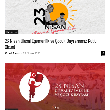
Haberler
23 Nisan Ulusal Egemenlik ve Çocuk Bayramımız Kutlu
Olsun!
Özal Aksu
-
23 Nisan 2023
0