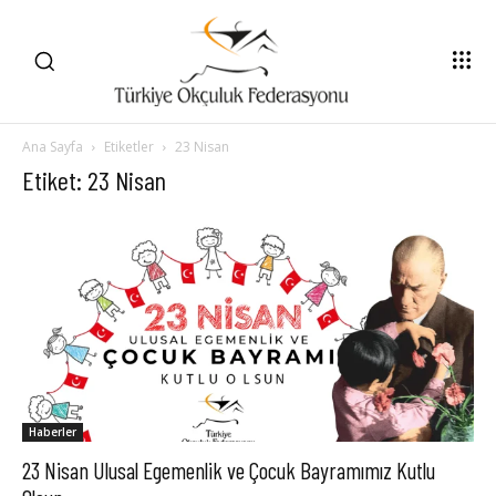
Ana Sayfa
Etiketler
23 Nisan
Etiket: 23 Nisan
Haberler
23 Nisan Ulusal Egemenlik ve Çocuk Bayramımız Kutlu