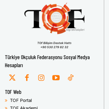
TOf Bilişim Destek Hattı
+90 530 279 82 32
Türkiye Okçuluk Federasyonu Sosyal Medya
Hesapları
TOF Web
TOF Portal
TOF Akademi