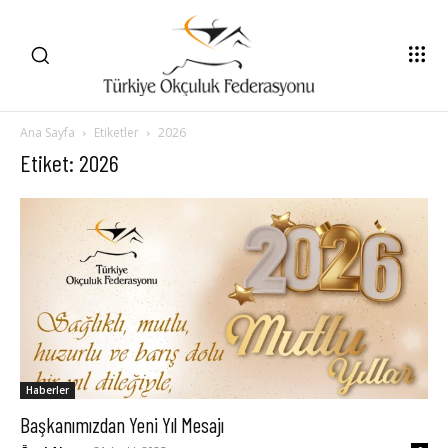
Ana Sayfa
Etiketler
2026
Etiket: 2026
Haberler
Başkanımızdan Yeni Yıl Mesajı