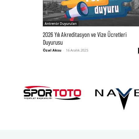
Antrenör Duyuruları
2026 Yılı Akreditasyon ve Vize Ücretleri
Duyurusu
Özal Aksu
-
16 Aralık 2025