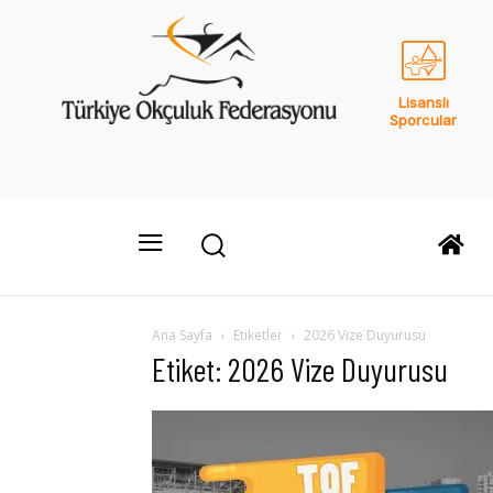
Lisanslı
Sporcular
Ana Sayfa
Etiketler
2026 Vize Duyurusu
Etiket: 2026 Vize Duyurusu