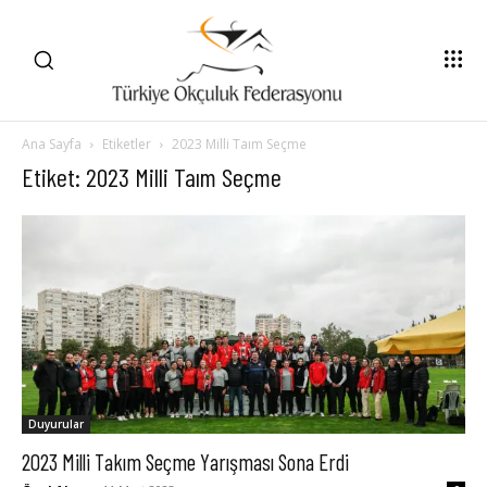
Ana Sayfa
Etiketler
2023 Milli Taım Seçme
Etiket: 2023 Milli Taım Seçme
Duyurular
2023 Milli Takım Seçme Yarışması Sona Erdi