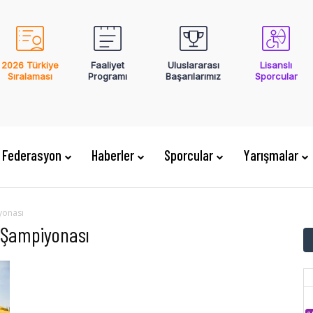
2026 Türkiye
Faaliyet
Uluslararası
Lisanslı
Sıralaması
Programı
Başarılarımız
Sporcular
Federasyon
Haberler
Sporcular
Yarışmalar
yonası
e Şampiyonası