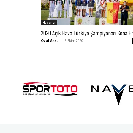
Haberler
2020 Açık Hava Türkiye Şampiyonası Sona Er
Özal Aksu
-
18 Ekim 2020