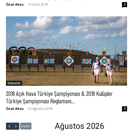
Özal Aksu
-
13 Eylül 2018
0
Haberler
2018 Açık Hava Türkiye Şampiyonası & 2018 Kulüpler
Türkiye Şampiyonası Reglamanı...
Özal Aksu
-
25 Ağustos 2018
0
Ağustos 2026
bugün