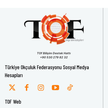
TOf Bilişim Destek Hattı
+90 530 279 82 32
Türkiye Okçuluk Federasyonu Sosyal Medya
Hesapları
TOF Web