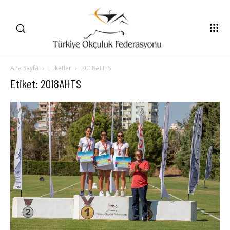
Ana Sayfa
Etiketler
2018AHTS
Etiket: 2018AHTS