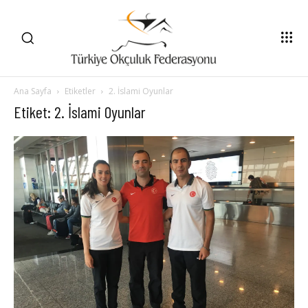
Ana Sayfa
Etiketler
2. İslami Oyunlar
Etiket: 2. İslami Oyunlar