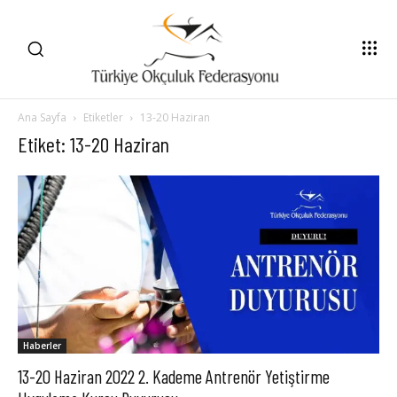
Ana Sayfa
Etiketler
13-20 Haziran
Etiket: 13-20 Haziran
Haberler
13-20 Haziran 2022 2. Kademe Antrenör Yetiştirme