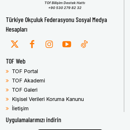
TOf Bilişim Destek Hattı
+90 530 279 82 32
Türkiye Okçuluk Federasyonu Sosyal Medya
Hesapları
TOF Web
TOF Portal
TOF Akademi
TOF Galeri
Kişisel Verileri Koruma Kanunu
İletişim
Uygulamalarımızı indirin