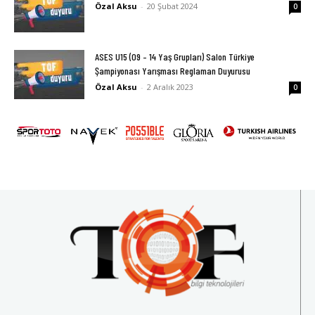
Özal Aksu
-
20 Şubat 2024
0
ASES U15 (09 – 14 Yaş Grupları) Salon Türkiye
Şampiyonası Yarışması Reglaman Duyurusu
Özal Aksu
-
2 Aralık 2023
0