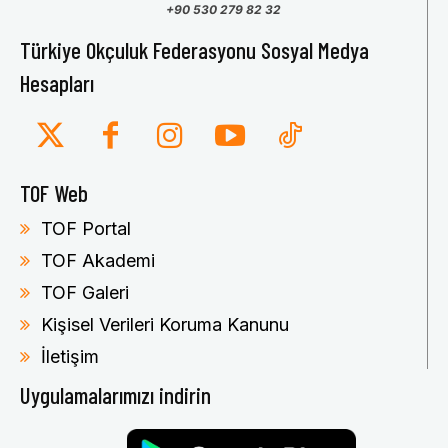
+90 530 279 82 32
Türkiye Okçuluk Federasyonu Sosyal Medya
Hesapları
TOF Web
TOF Portal
TOF Akademi
TOF Galeri
Kişisel Verileri Koruma Kanunu
İletişim
Uygulamalarımızı indirin