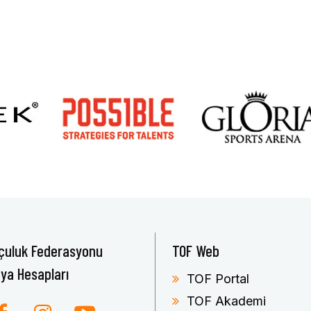
çuluk Federasyonu
TOF Web
ya Hesapları
TOF Portal
TOF Akademi