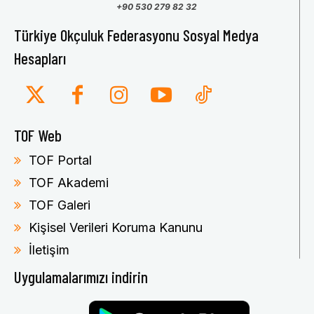
+90 530 279 82 32
Türkiye Okçuluk Federasyonu Sosyal Medya
Hesapları
TOF Web
TOF Portal
TOF Akademi
TOF Galeri
Kişisel Verileri Koruma Kanunu
İletişim
Uygulamalarımızı indirin