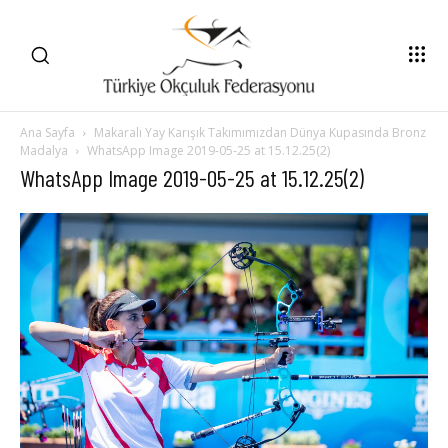
Ana Sayfa
Makaralı Yay Karışık Takımımızdan Dünya Kupasında Bronz
Madalya
WhatsApp Image 2019-05-25 at 15.12.25(2)
WhatsApp Image 2019-05-25 at 15.12.25(2)