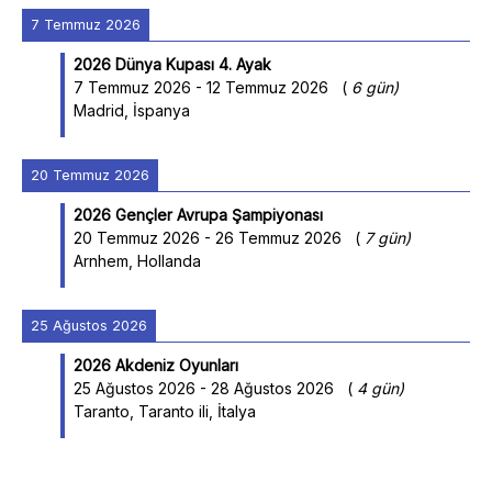
7 Temmuz 2026
2026 Dünya Kupası 4. Ayak
7 Temmuz 2026
-
12 Temmuz 2026
(
6 gün
)
Madrid, İspanya
20 Temmuz 2026
2026 Gençler Avrupa Şampiyonası
20 Temmuz 2026
-
26 Temmuz 2026
(
7 gün
)
Arnhem, Hollanda
25 Ağustos 2026
2026 Akdeniz Oyunları
25 Ağustos 2026
-
28 Ağustos 2026
(
4 gün
)
Taranto, Taranto ili, İtalya