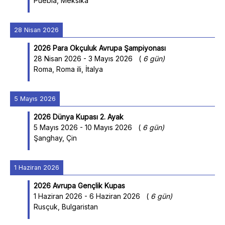
Puebla, Meksika
28 Nisan 2026
2026 Para Okçuluk Avrupa Şampiyonası
28 Nisan 2026
-
3 Mayıs 2026
(
6 gün
)
Roma, Roma ili, İtalya
5 Mayıs 2026
2026 Dünya Kupası 2. Ayak
5 Mayıs 2026
-
10 Mayıs 2026
(
6 gün
)
Şanghay, Çin
1 Haziran 2026
2026 Avrupa Gençlik Kupas
1 Haziran 2026
-
6 Haziran 2026
(
6 gün
)
Rusçuk, Bulgaristan