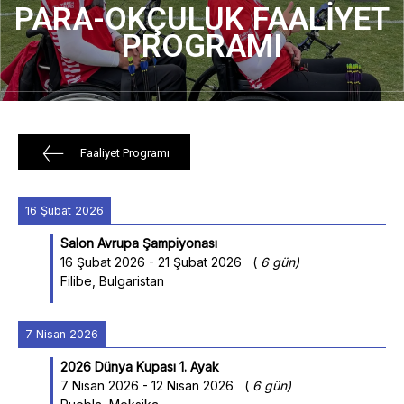
PARA-OKÇULUK FAALIYET
PROGRAMI
Faaliyet Programı
16 Şubat 2026
Salon Avrupa Şampiyonası
16 Şubat 2026
-
21 Şubat 2026
(
6 gün
)
Filibe, Bulgaristan
7 Nisan 2026
2026 Dünya Kupası 1. Ayak
7 Nisan 2026
-
12 Nisan 2026
(
6 gün
)