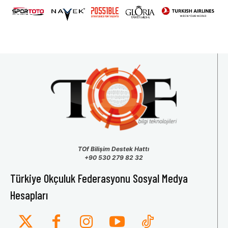
TOf Bilişim Destek Hattı
+90 530 279 82 32
Türkiye Okçuluk Federasyonu Sosyal Medya
Hesapları