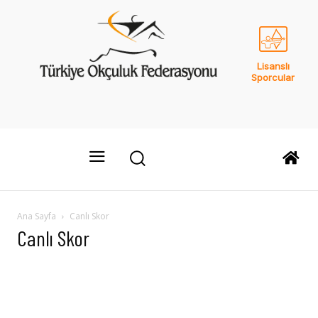
Lisanslı
Sporcular
Ana Sayfa
Canlı Skor
Canlı Skor