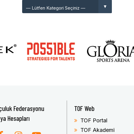
çuluk Federasyonu
TOF Web
ya Hesapları
TOF Portal
TOF Akademi