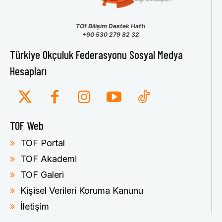
TOf Bilişim Destek Hattı
+90 530 279 82 32
Türkiye Okçuluk Federasyonu Sosyal Medya
Hesapları
TOF Web
TOF Portal
TOF Akademi
TOF Galeri
Kişisel Verileri Koruma Kanunu
İletişim