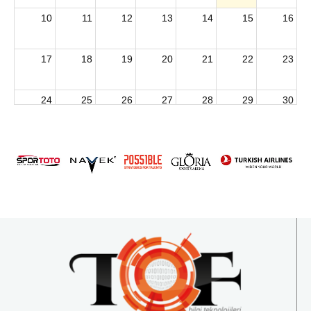
10
11
12
13
14
15
16
17
18
19
20
21
22
23
24
25
26
27
28
29
30
2026 U15 & U13 Açık Hava Türkiye Şampiyonası
31
1
2
3
4
5
6