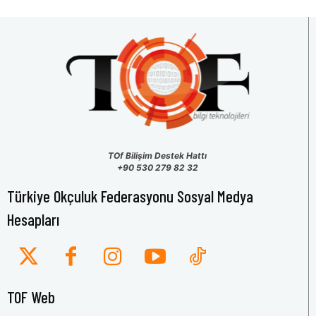
TOf Bilişim Destek Hattı
+90 530 279 82 32
Türkiye Okçuluk Federasyonu Sosyal Medya
Hesapları
TOF Web