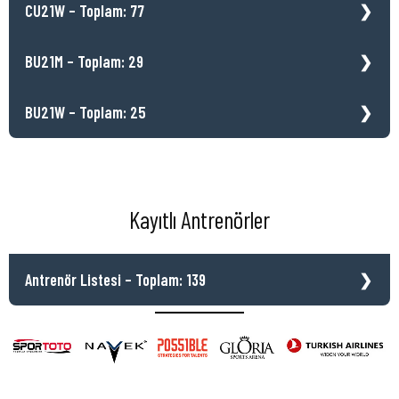
CU21W – Toplam: 77
BU21M – Toplam: 29
BU21W – Toplam: 25
Kayıtlı Antrenörler
Antrenör Listesi – Toplam: 139