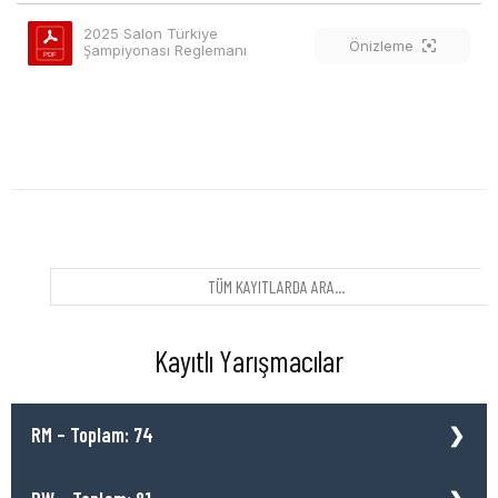
2025 Salon Türkiye 
Önizleme
Şampiyonası Reglemanı
Kayıtlı Yarışmacılar
RM – Toplam: 74