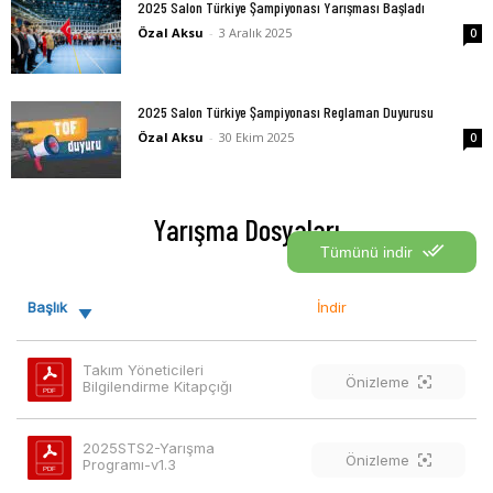
2025 Salon Türkiye Şampiyonası Yarışması Başladı
Özal Aksu
-
3 Aralık 2025
0
2025 Salon Türkiye Şampiyonası Reglaman Duyurusu
Özal Aksu
-
30 Ekim 2025
0
Yarışma Dosyaları
Tümünü indir
Başlık
İndir
Takım Yöneticileri 
Önizleme
Bilgilendirme Kitapçığı
2025STS2-Yarışma 
Önizleme
Programı-v1.3