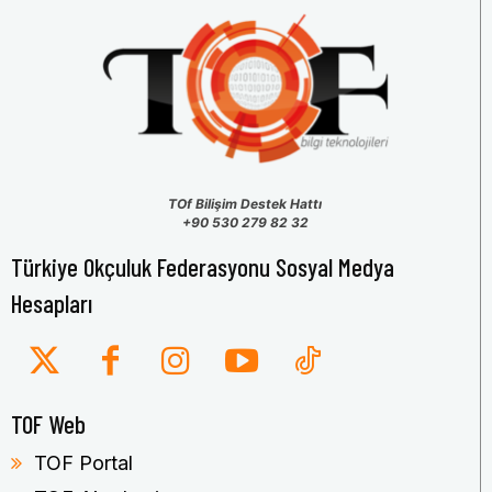
TOf Bilişim Destek Hattı
+90 530 279 82 32
Türkiye Okçuluk Federasyonu Sosyal Medya
Hesapları
TOF Web
TOF Portal