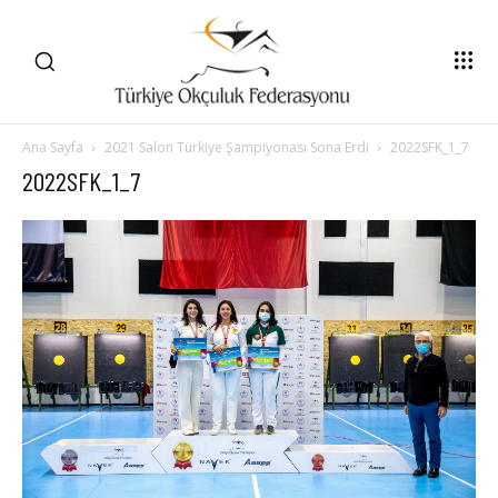
Ana Sayfa
2021 Salon Türkiye Şampiyonası Sona Erdi
2022SFK_1_7
2022SFK_1_7