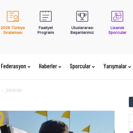
2026 Türkiye
Faaliyet
Uluslararası
Lisanslı
Sıralaması
Programı
Başarılarımız
Sporcular
Federasyon
Haberler
Sporcular
Yarışmalar
_DSC6199