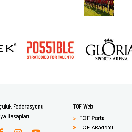
çuluk Federasyonu
TOF Web
ya Hesapları
TOF Portal
TOF Akademi