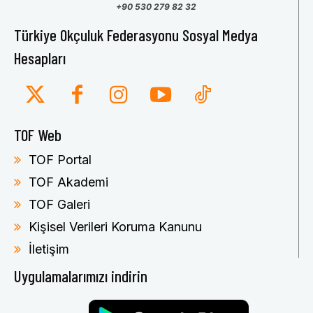
+90 530 279 82 32
Türkiye Okçuluk Federasyonu Sosyal Medya
Hesapları
TOF Web
TOF Portal
TOF Akademi
TOF Galeri
Kişisel Verileri Koruma Kanunu
İletişim
Uygulamalarımızı indirin