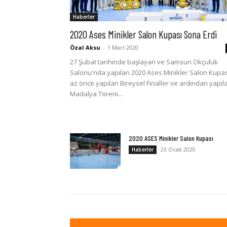
Haberler
2020 Ases Minikler Salon Kupası Sona Erdi
Özal Aksu
-
1 Mart 2020
27 Şubat tarihinde başlayan ve Samsun Okçuluk
Salonu'nda yapılan 2020 Ases Minikler Salon Kupas
az önce yapılan Bireysel Finaller ve ardından yapıl
Madalya Töreni...
2020 ASES Minikler Salon Kupası
23 Ocak 2020
Haberler