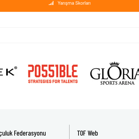
Yarışma Skorları
çuluk Federasyonu
TOF Web