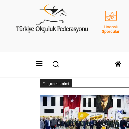
Lisanslı
Sporcular
Yarışma Haberleri