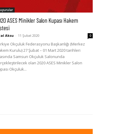
uyurular
020 ASES Minikler Salon Kupası Hakem
stesi
al Aksu
-
11 Şubat 2020
0
rkiye Okçuluk Federasyonu Başkanlığı (Merkez
kem Kurulu) 27 Şubat – 01 Mart 2020 tarihleri
asında Samsun Okçuluk Salonunda
rçekleştirilecek olan 2020 ASES Minikler Salon
pası Okçuluk...