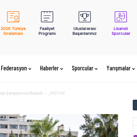
2026 Türkiye
Faaliyet
Uluslararası
Lisanslı
Sıralaması
Programı
Başarılarımız
Sporcular
Federasyon
Haberler
Sporcular
Yarışmalar
kiye Şampiyonası Başladı
_SYG7161