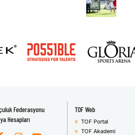
çuluk Federasyonu
TOF Web
ya Hesapları
TOF Portal
TOF Akademi