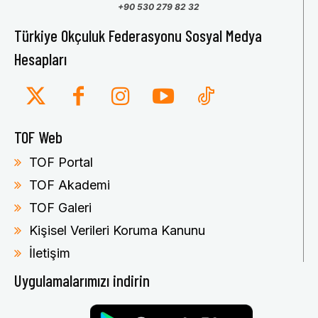
+90 530 279 82 32
Türkiye Okçuluk Federasyonu Sosyal Medya
Hesapları
TOF Web
TOF Portal
TOF Akademi
TOF Galeri
Kişisel Verileri Koruma Kanunu
İletişim
Uygulamalarımızı indirin