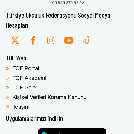
+90 530 279 82 32
Türkiye Okçuluk Federasyonu Sosyal Medya
Hesapları
TOF Web
TOF Portal
TOF Akademi
TOF Galeri
Kişisel Verileri Koruma Kanunu
İletişim
Uygulamalarımızı indirin