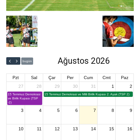
Ağustos 2026
bugün
Pzt
Sal
Çar
Per
Cum
Cmt
Paz
27
28
29
30
31
1
2
15 Temmuz Demokrasi
15 Temmuz Demokrasi ve Milli Birlik Kupası 2. Ayak (TSP 2)
ve Birlik Kupası (TSP
-2)
3
4
5
6
7
8
9
10
11
12
13
14
15
16