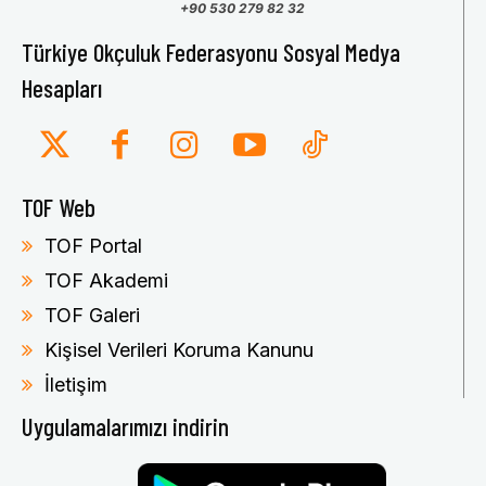
+90 530 279 82 32
Türkiye Okçuluk Federasyonu Sosyal Medya
Hesapları
TOF Web
TOF Portal
TOF Akademi
TOF Galeri
Kişisel Verileri Koruma Kanunu
İletişim
Uygulamalarımızı indirin